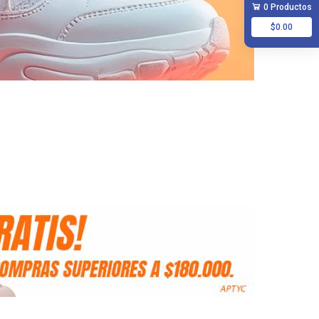
0 Productos
$0.00