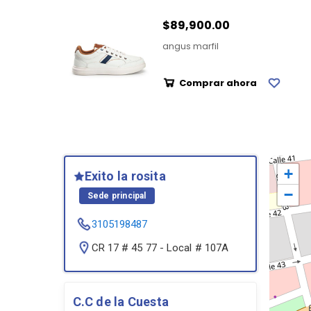
$89,900.00
angus marfil
Comprar ahora
+
Exito la rosita
−
Sede principal
3105198487
CR 17 # 45 77 - Local # 107A
C.C de la Cuesta