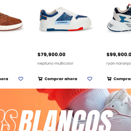
$79,900.00
$99,900.
neptuno multicolor
ryan naranja
hora
Comprar ahora
Compra