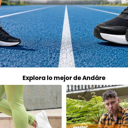
Explora lo mejor de Andáre