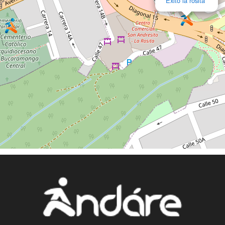
Exito la rosita