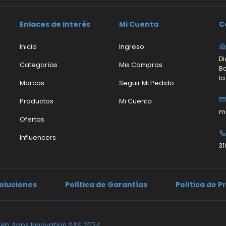
Enlaces de Interés
Mi Cuenta
C
Inicio
Ingreso
Di
Categorías
Mis Compras
Bo
la
Marcas
Seguir Mi Pedido
Productos
Mi Cuenta
m
Ofertas
Influencers
31
voluciones
Política de Garantías
Política de 
eb Apps Innovation SAS 2024