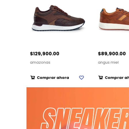
$129,900.00
$89,900.00
amazonas
angus miel
Comprar ahora
Comprar a