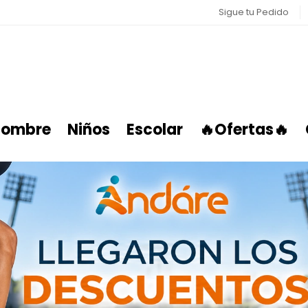
Sigue tu Pedido
ombre
Niños
Escolar
🔥Ofertas🔥