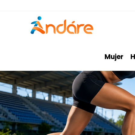
Mujer
H