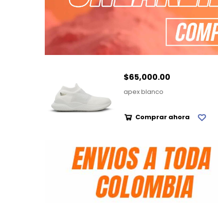
$65,000.00
apex blanco
Comprar ahora