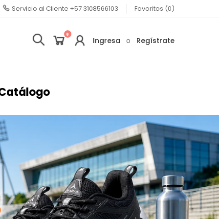
Servicio al Cliente
+57 3108566103
Favoritos (0)
0
Ingresa
o
Regístrate
Catálogo