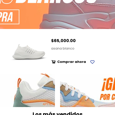
$65,000.00
asana blanco
Comprar ahora
Los más vendidos