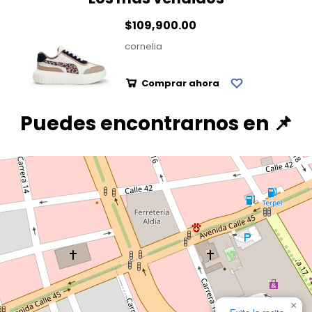
$109,900.00
cornelia
Comprar ahora
Puedes encontrarnos en 📌
×